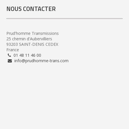
NOUS CONTACTER
Prud'homme Transmissions
25 chemin d'Aubervilliers
93203 SAINT-DENIS CEDEX
France
01 48 11 46 00
info@prudhomme-trans.com