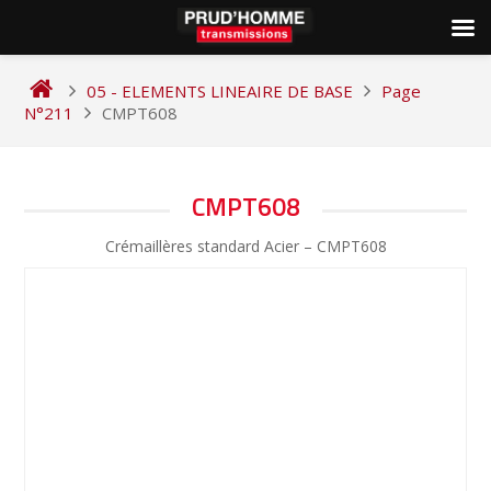
Skip
to
05 - ELEMENTS LINEAIRE DE BASE
Page
content
N°211
CMPT608
NAVIGATION
CMPT608
DE
Crémaillères standard Acier – CMPT608
L’ARTICLE