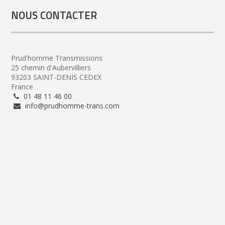
NOUS CONTACTER
Prud'homme Transmissions
25 chemin d'Aubervilliers
93203 SAINT-DENIS CEDEX
France
01 48 11 46 00
info@prudhomme-trans.com