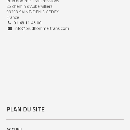
Prud'homme Transmissions
25 chemin d'Aubervilliers
93203 SAINT-DENIS CEDEX
France
01 48 11 46 00
info@prudhomme-trans.com
PLAN DU SITE
ACCUEIL