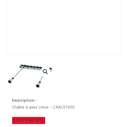
Description :
Chaîne à axes creux – CRAC01650
quantité
Ajouter au panier
de