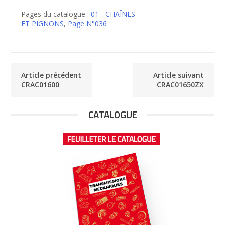
CRAC01650
Pages du catalogue :
01 - CHAÎNES
ET PIGNONS
,
Page N°036
Article précédent
Article suivant
CRAC01600
CRAC01650ZX
CATALOGUE