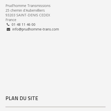
Prud'homme Transmissions
25 chemin d'Aubervilliers
93203 SAINT-DENIS CEDEX
France
01 48 11 46 00
info@prudhomme-trans.com
PLAN DU SITE