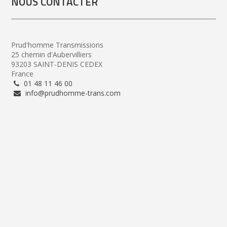
NOUS CONTACTER
Prud'homme Transmissions
25 chemin d'Aubervilliers
93203 SAINT-DENIS CEDEX
France
01 48 11 46 00
info@prudhomme-trans.com