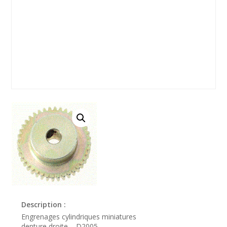
Description :
Engrenages cylindriques miniatures
denture droite – D2005