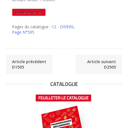
quantité
Ajouter au panier
de
D2005
Pages du catalogue :
12 - DIVERS
,
Page N°595
Article précédent
Article suivant
D1505
D2505
CATALOGUE