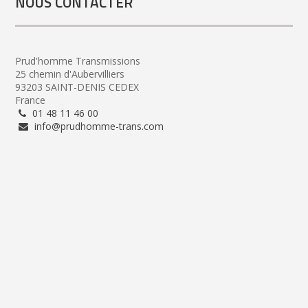
NOUS CONTACTER
Prud'homme Transmissions
25 chemin d'Aubervilliers
93203 SAINT-DENIS CEDEX
France
01 48 11 46 00
info@prudhomme-trans.com