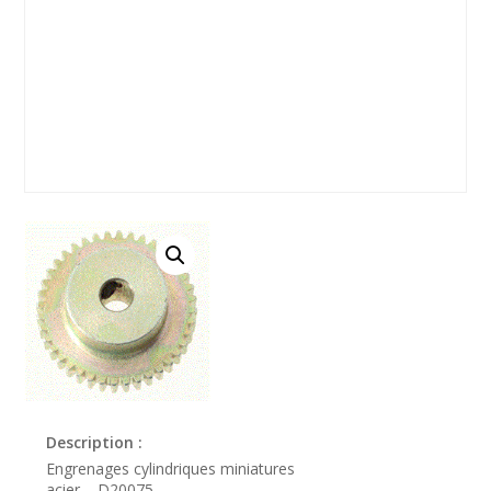
Description :
Engrenages cylindriques miniatures
acier – D20075