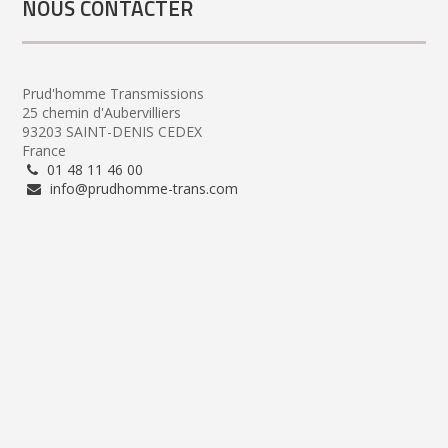
NOUS CONTACTER
Prud'homme Transmissions
25 chemin d'Aubervilliers
93203 SAINT-DENIS CEDEX
France
01 48 11 46 00
info@prudhomme-trans.com