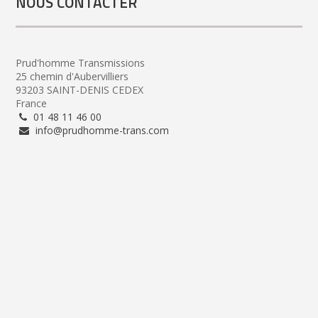
NOUS CONTACTER
Prud'homme Transmissions
25 chemin d'Aubervilliers
93203 SAINT-DENIS CEDEX
France
01 48 11 46 00
info@prudhomme-trans.com