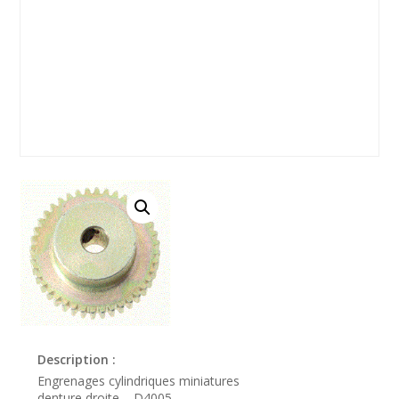
Description :
Engrenages cylindriques miniatures
denture droite – D4005