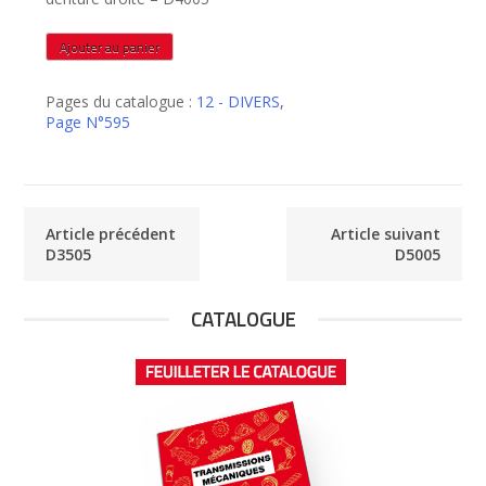
quantité
Ajouter au panier
de
D4005
Pages du catalogue :
12 - DIVERS
,
Page N°595
Article précédent
Article suivant
D3505
D5005
CATALOGUE