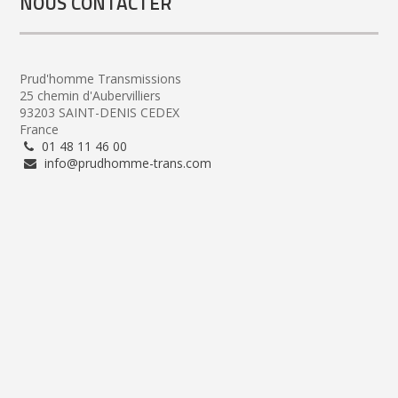
NOUS CONTACTER
Prud'homme Transmissions
25 chemin d'Aubervilliers
93203 SAINT-DENIS CEDEX
France
01 48 11 46 00
info@prudhomme-trans.com