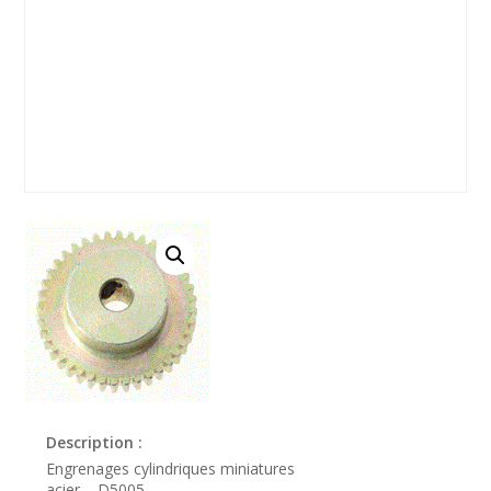
Description :
Engrenages cylindriques miniatures
acier – D5005