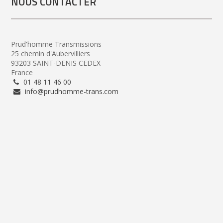
NOUS CONTACTER
Prud'homme Transmissions
25 chemin d'Aubervilliers
93203 SAINT-DENIS CEDEX
France
01 48 11 46 00
info@prudhomme-trans.com