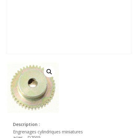
Description :
Engrenages cylindriques miniatures
acier – D7005