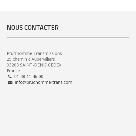
NOUS CONTACTER
Prud'homme Transmissions
25 chemin d'Aubervilliers
93203 SAINT-DENIS CEDEX
France
01 48 11 46 00
info@prudhomme-trans.com