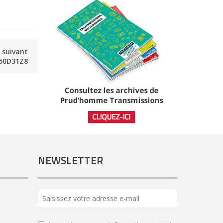
e suivant
50D31Z8
NEWSLETTER