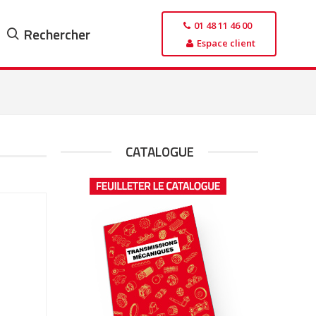
01 48 11 46 00
Rechercher
Espace client
CATALOGUE