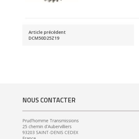
Article précédent
DCM50D25Z19
NOUS CONTACTER
Prud'homme Transmissions
25 chemin d'Aubervilliers
93203 SAINT-DENIS CEDEX
France