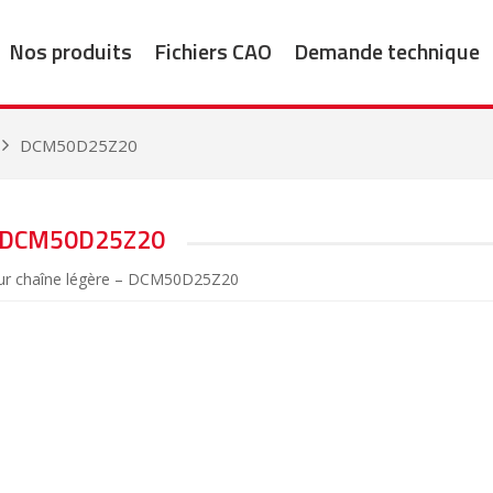
Nos produits
Fichiers CAO
Demande technique
DCM50D25Z20
DCM50D25Z20
ur chaîne légère – DCM50D25Z20