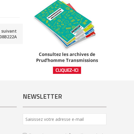
e suivant
08B222A
NEWSLETTER