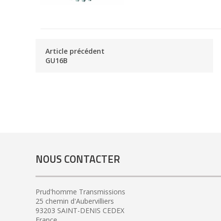
Article précédent
GU16B
NOUS CONTACTER
Prud'homme Transmissions
25 chemin d'Aubervilliers
93203 SAINT-DENIS CEDEX
France