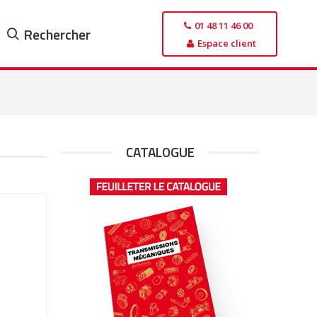
01 48 11 46 00
Rechercher
Espace client
CATALOGUE