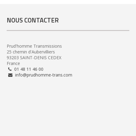
NOUS CONTACTER
Prud'homme Transmissions
25 chemin d'Aubervilliers
93203 SAINT-DENIS CEDEX
France
01 48 11 46 00
info@prudhomme-trans.com