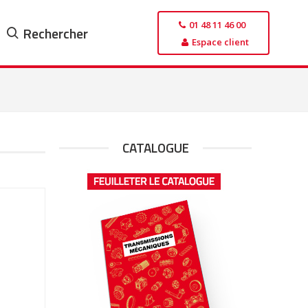
01 48 11 46 00
Rechercher
Espace client
CATALOGUE