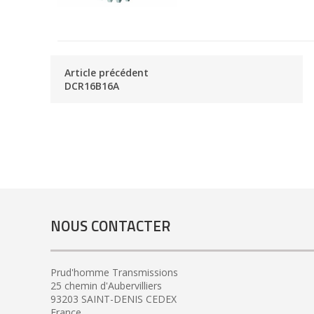
Article précédent
DCR16B16A
NOUS CONTACTER
Prud'homme Transmissions
25 chemin d'Aubervilliers
93203 SAINT-DENIS CEDEX
France