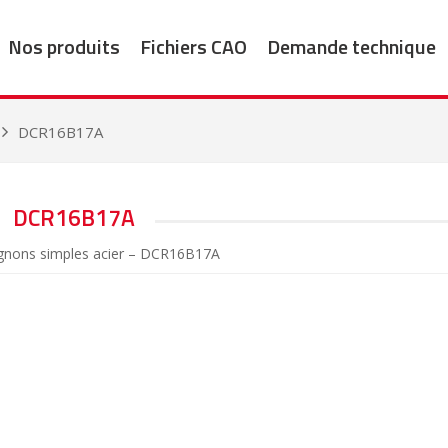
Nos produits
Fichiers CAO
Demande technique
DCR16B17A
DCR16B17A
gnons simples acier – DCR16B17A