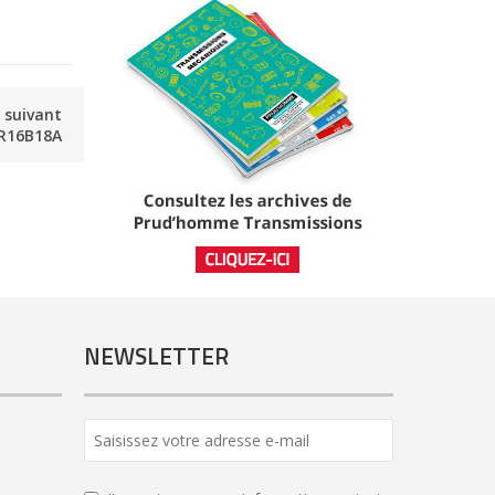
e suivant
R16B18A
NEWSLETTER