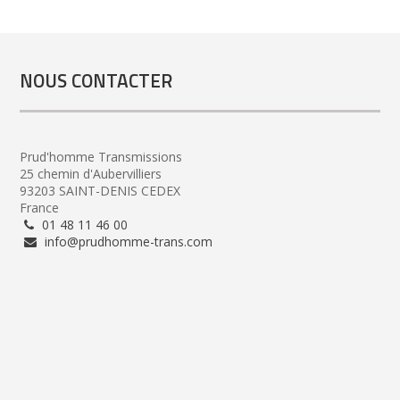
NOUS CONTACTER
Prud'homme Transmissions
25 chemin d'Aubervilliers
93203 SAINT-DENIS CEDEX
France
01 48 11 46 00
info@prudhomme-trans.com