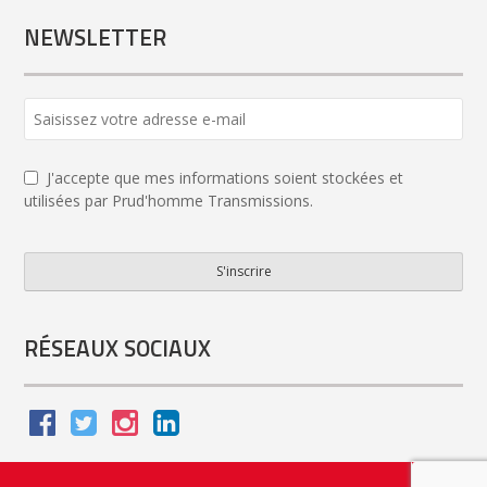
NEWSLETTER
J'accepte que mes informations soient stockées et
utilisées par Prud'homme Transmissions.
S'inscrire
Website
URL
*
RÉSEAUX SOCIAUX