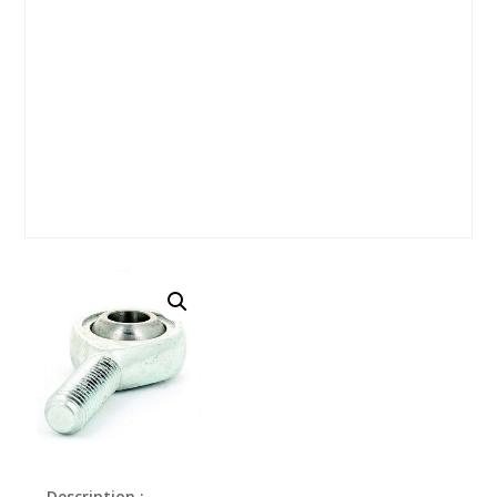
Description :