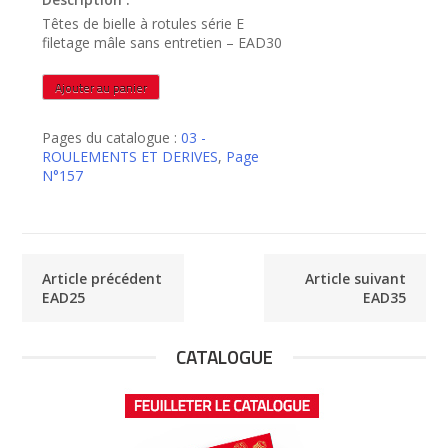
Têtes de bielle à rotules série E
filetage mâle sans entretien – EAD30
quantité
Ajouter au panier
de
EAD30
Pages du catalogue :
03 -
ROULEMENTS ET DERIVES
,
Page
N°157
Article précédent
Article suivant
EAD25
EAD35
CATALOGUE