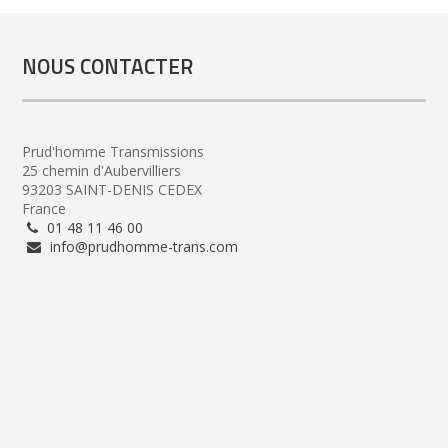
NOUS CONTACTER
Prud'homme Transmissions
25 chemin d'Aubervilliers
93203 SAINT-DENIS CEDEX
France
01 48 11 46 00
info@prudhomme-trans.com