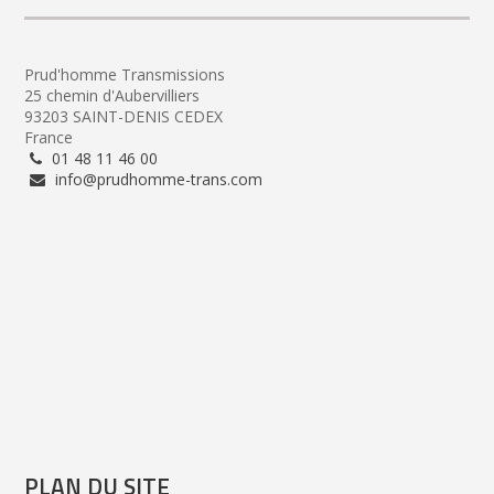
Prud'homme Transmissions
25 chemin d'Aubervilliers
93203 SAINT-DENIS CEDEX
France
01 48 11 46 00
info@prudhomme-trans.com
PLAN DU SITE