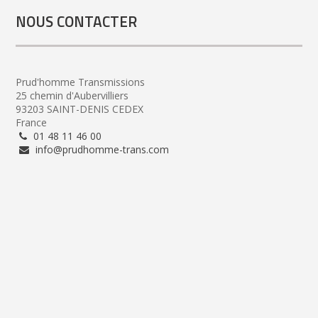
NOUS CONTACTER
Prud'homme Transmissions
25 chemin d'Aubervilliers
93203 SAINT-DENIS CEDEX
France
01 48 11 46 00
info@prudhomme-trans.com