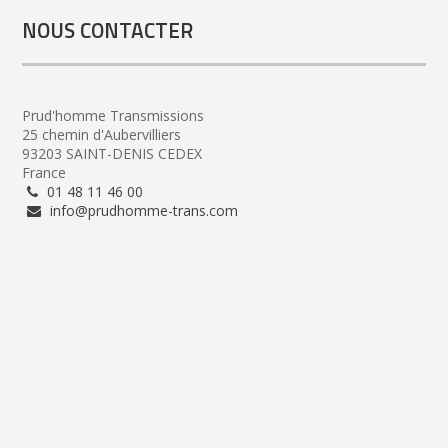
NOUS CONTACTER
Prud'homme Transmissions
25 chemin d'Aubervilliers
93203 SAINT-DENIS CEDEX
France
01 48 11 46 00
info@prudhomme-trans.com