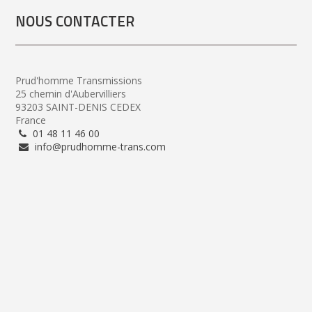
NOUS CONTACTER
Prud'homme Transmissions
25 chemin d'Aubervilliers
93203 SAINT-DENIS CEDEX
France
01 48 11 46 00
info@prudhomme-trans.com