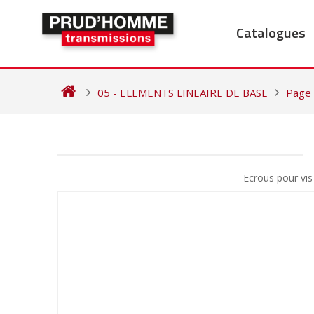
Skip
to
Catalogues
content
05 - ELEMENTS LINEAIRE DE BASE
Page
NAVIGATION
DE
Ecrous pour vis
L’ARTICLE