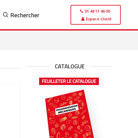
01 48 11 46 00
Rechercher
Espace client
CATALOGUE