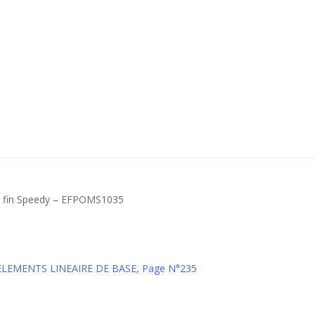
pas fin Speedy – EFPOMS1035
 ELEMENTS LINEAIRE DE BASE
,
Page N°235