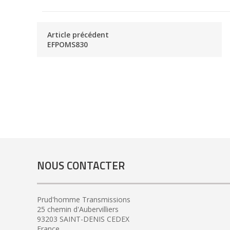
Article précédent
EFPOMS830
NOUS CONTACTER
Prud'homme Transmissions
25 chemin d'Aubervilliers
93203 SAINT-DENIS CEDEX
France