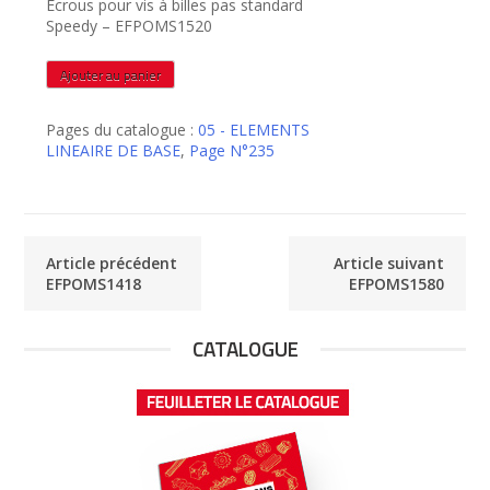
Ecrous pour vis à billes pas standard
Speedy – EFPOMS1520
quantité
Ajouter au panier
de
EFPOMS1520
Pages du catalogue :
05 - ELEMENTS
LINEAIRE DE BASE
,
Page N°235
Article précédent
Article suivant
EFPOMS1418
EFPOMS1580
CATALOGUE