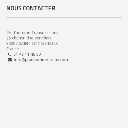
NOUS CONTACTER
Prud'homme Transmissions
25 chemin d'Aubervilliers
93203 SAINT-DENIS CEDEX
France
01 48 11 46 00
info@prudhomme-trans.com