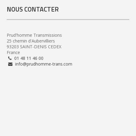
NOUS CONTACTER
Prud'homme Transmissions
25 chemin d'Aubervilliers
93203 SAINT-DENIS CEDEX
France
01 48 11 46 00
info@prudhomme-trans.com