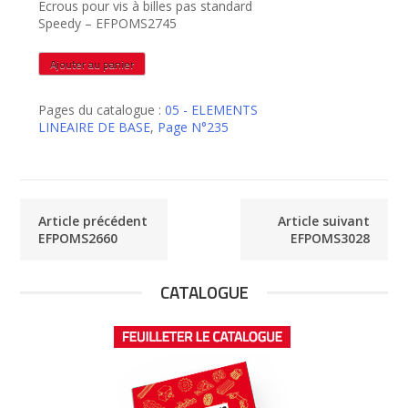
Ecrous pour vis à billes pas standard
Speedy – EFPOMS2745
quantité
Ajouter au panier
de
EFPOMS2745
Pages du catalogue :
05 - ELEMENTS
LINEAIRE DE BASE
,
Page N°235
Article précédent
Article suivant
EFPOMS2660
EFPOMS3028
CATALOGUE