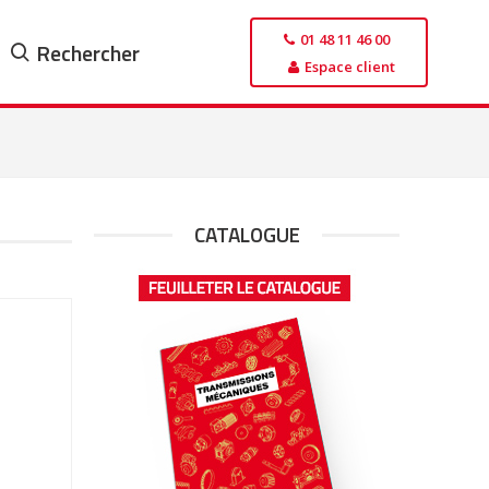
01 48 11 46 00
Rechercher
Espace client
CATALOGUE