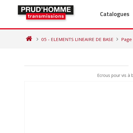
Skip
to
Catalogues
content
05 - ELEMENTS LINEAIRE DE BASE
Page
NAVIGATION
DE
Ecrous pour vis à
L’ARTICLE