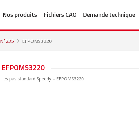
Nos produits
Fichiers CAO
Demande technique
 N°235
EFPOMS3220
EFPOMS3220
 billes pas standard Speedy – EFPOMS3220