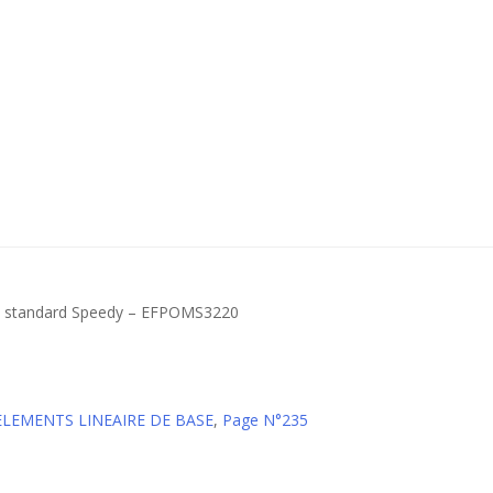
pas standard Speedy – EFPOMS3220
 ELEMENTS LINEAIRE DE BASE
,
Page N°235