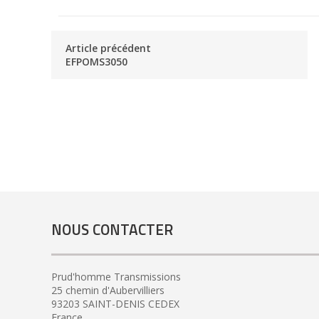
Article précédent
EFPOMS3050
NOUS CONTACTER
Prud'homme Transmissions
25 chemin d'Aubervilliers
93203 SAINT-DENIS CEDEX
France