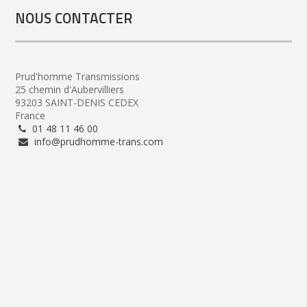
NOUS CONTACTER
Prud'homme Transmissions
25 chemin d'Aubervilliers
93203 SAINT-DENIS CEDEX
France
01 48 11 46 00
info@prudhomme-trans.com