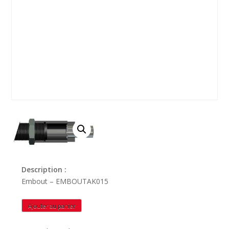
Description :
Embout – EMBOUTAK015
quantité
Ajouter au panier
de
EMBOUTAK015