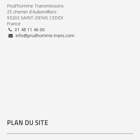
Prud'homme Transmissions
25 chemin d'Aubervilliers
93203 SAINT-DENIS CEDEX
France
01 48 11 46 00
info@prudhomme-trans.com
PLAN DU SITE