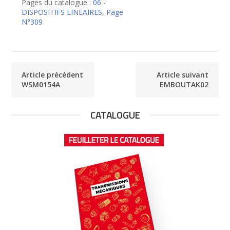
Pages du catalogue :
06 -
DISPOSITIFS LINEAIRES
,
Page
N°309
Article précédent
Article suivant
WSM0154A
EMBOUTAK02
CATALOGUE