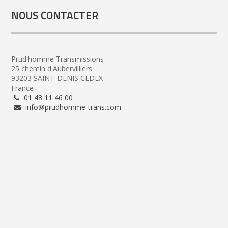
NOUS CONTACTER
Prud'homme Transmissions
25 chemin d'Aubervilliers
93203 SAINT-DENIS CEDEX
France
01 48 11 46 00
info@prudhomme-trans.com