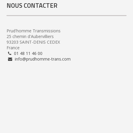
NOUS CONTACTER
Prud'homme Transmissions
25 chemin d'Aubervilliers
93203 SAINT-DENIS CEDEX
France
01 48 11 46 00
info@prudhomme-trans.com