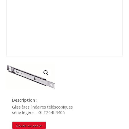
Description :
Glissières linéaires téléscopiques
série légère – GLT204LR406
quantité
Ajouter au panier