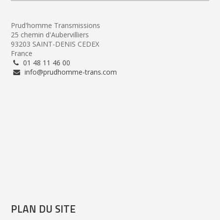
Prud'homme Transmissions
25 chemin d'Aubervilliers
93203 SAINT-DENIS CEDEX
France
01 48 11 46 00
info@prudhomme-trans.com
PLAN DU SITE