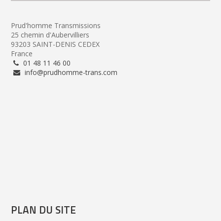
Prud'homme Transmissions
25 chemin d'Aubervilliers
93203 SAINT-DENIS CEDEX
France
01 48 11 46 00
info@prudhomme-trans.com
PLAN DU SITE