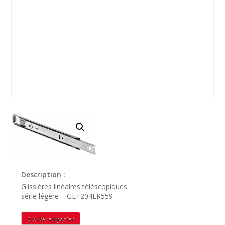
Description :
Glissières linéaires téléscopiques
série légère – GLT204LR559
quantité
Ajouter au panier