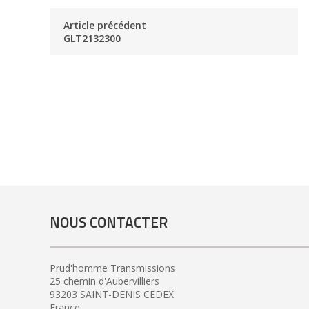
Article précédent
GLT2132300
NOUS CONTACTER
Prud'homme Transmissions
25 chemin d'Aubervilliers
93203 SAINT-DENIS CEDEX
France