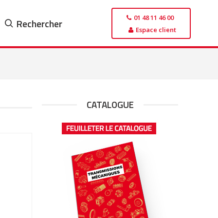
01 48 11 46 00
Rechercher
Espace client
CATALOGUE