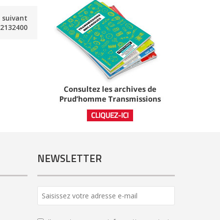
e suivant
2132400
NEWSLETTER
Contact
Email
*