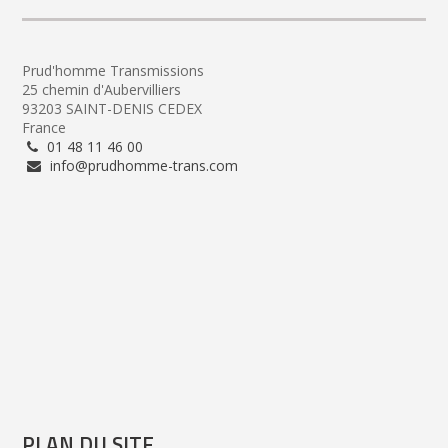
Prud'homme Transmissions
25 chemin d'Aubervilliers
93203 SAINT-DENIS CEDEX
France
01 48 11 46 00
info@prudhomme-trans.com
PLAN DU SITE