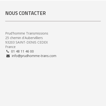
NOUS CONTACTER
Prud'homme Transmissions
25 chemin d'Aubervilliers
93203 SAINT-DENIS CEDEX
France
01 48 11 46 00
info@prudhomme-trans.com