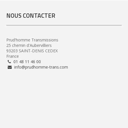
NOUS CONTACTER
Prud'homme Transmissions
25 chemin d'Aubervilliers
93203 SAINT-DENIS CEDEX
France
01 48 11 46 00
info@prudhomme-trans.com