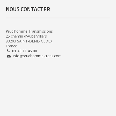
NOUS CONTACTER
Prud'homme Transmissions
25 chemin d'Aubervilliers
93203 SAINT-DENIS CEDEX
France
01 48 11 46 00
info@prudhomme-trans.com