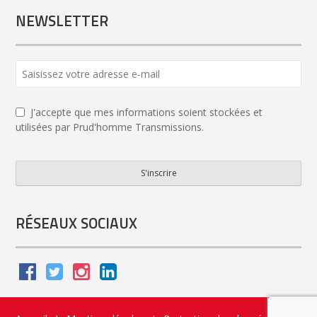
NEWSLETTER
J'accepte que mes informations soient stockées et
utilisées par Prud'homme Transmissions.
S'inscrire
Website
URL
*
RÉSEAUX SOCIAUX