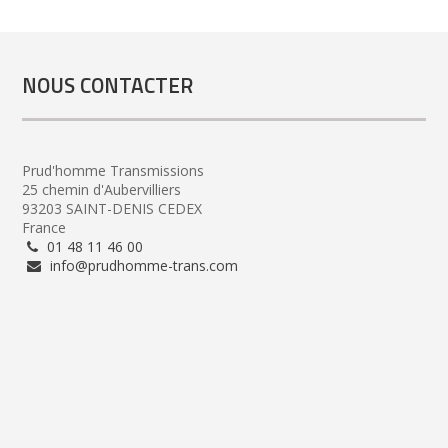
NOUS CONTACTER
Prud'homme Transmissions
25 chemin d'Aubervilliers
93203 SAINT-DENIS CEDEX
France
01 48 11 46 00
info@prudhomme-trans.com