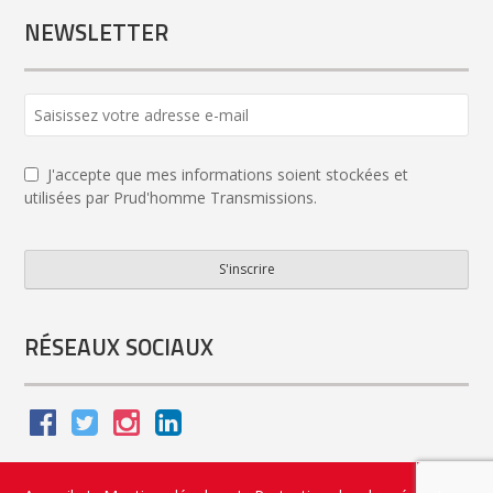
NEWSLETTER
J'accepte que mes informations soient stockées et
utilisées par Prud'homme Transmissions.
S'inscrire
Contact
Email
*
RÉSEAUX SOCIAUX