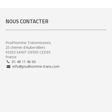
NOUS CONTACTER
Prud'homme Transmissions
25 chemin d'Aubervilliers
93203 SAINT-DENIS CEDEX
France
01 48 11 46 00
info@prudhomme-trans.com