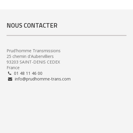
NOUS CONTACTER
Prud'homme Transmissions
25 chemin d'Aubervilliers
93203 SAINT-DENIS CEDEX
France
01 48 11 46 00
info@prudhomme-trans.com