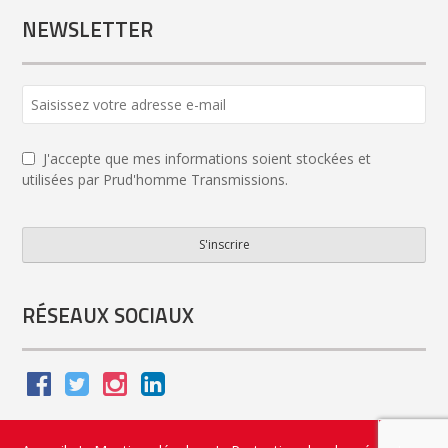
NEWSLETTER
J'accepte que mes informations soient stockées et
utilisées par Prud'homme Transmissions.
S'inscrire
Website
URL
*
RÉSEAUX SOCIAUX