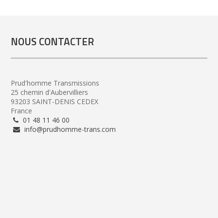
NOUS CONTACTER
Prud'homme Transmissions
25 chemin d'Aubervilliers
93203 SAINT-DENIS CEDEX
France
01 48 11 46 00
info@prudhomme-trans.com