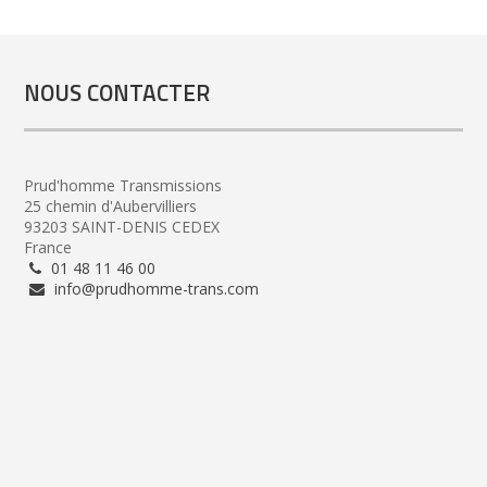
NOUS CONTACTER
Prud'homme Transmissions
25 chemin d'Aubervilliers
93203 SAINT-DENIS CEDEX
France
01 48 11 46 00
info@prudhomme-trans.com