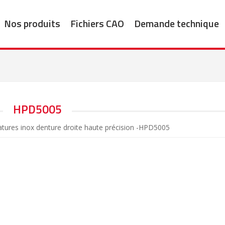
Nos produits
Fichiers CAO
Demande technique
HPD5005
atures inox denture droite haute précision -HPD5005