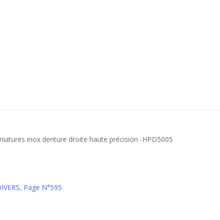
niatures inox denture droite haute précision -HPD5005
DIVERS
,
Page N°595