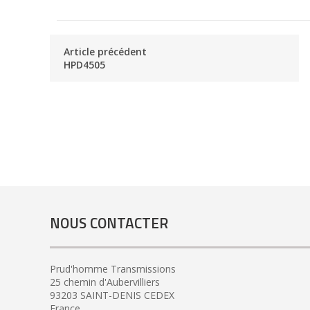
Article précédent
HPD4505
NOUS CONTACTER
Prud'homme Transmissions
25 chemin d'Aubervilliers
93203 SAINT-DENIS CEDEX
France