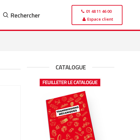
01 48 11 46 00
Rechercher
Espace client
CATALOGUE