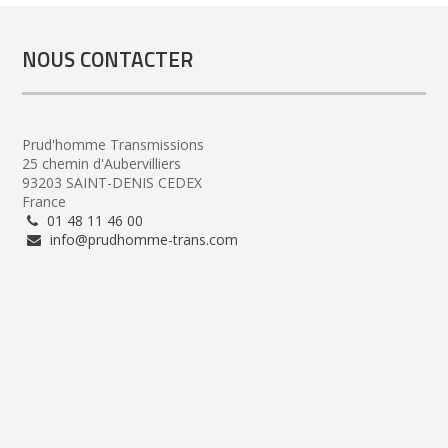
NOUS CONTACTER
Prud'homme Transmissions
25 chemin d'Aubervilliers
93203 SAINT-DENIS CEDEX
France
01 48 11 46 00
info@prudhomme-trans.com