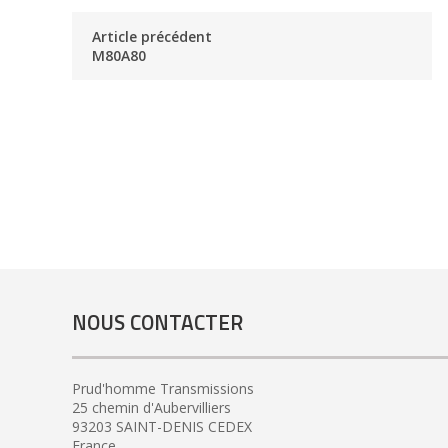
Article précédent
M80A80
NOUS CONTACTER
Prud'homme Transmissions
25 chemin d'Aubervilliers
93203 SAINT-DENIS CEDEX
France