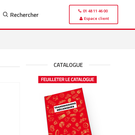
01 48 11 46 00
Rechercher
Espace client
CATALOGUE