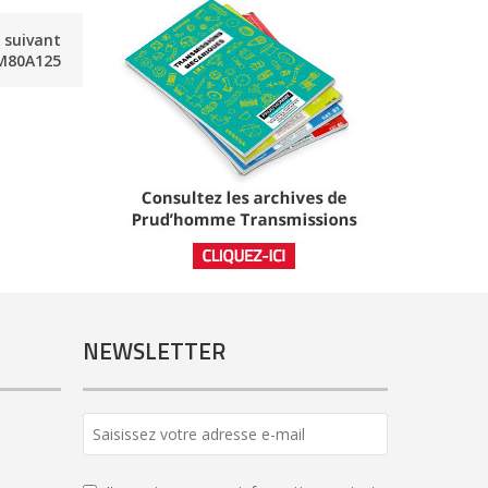
e suivant
M80A125
NEWSLETTER