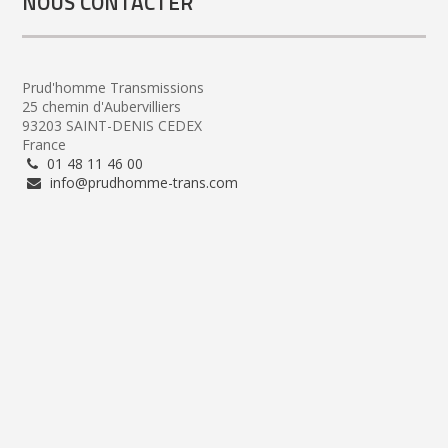
NOUS CONTACTER
Prud'homme Transmissions
25 chemin d'Aubervilliers
93203 SAINT-DENIS CEDEX
France
01 48 11 46 00
info@prudhomme-trans.com