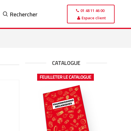
01 48 11 46 00
Rechercher
Espace client
CATALOGUE