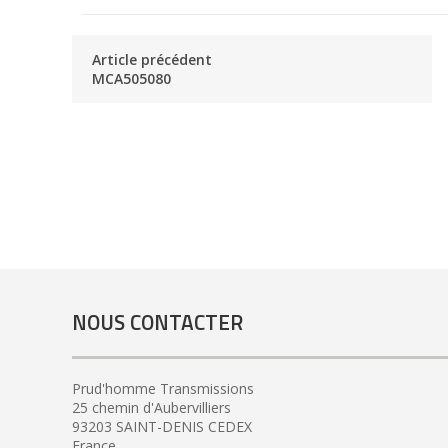
Article précédent
MCA505080
NOUS CONTACTER
Prud'homme Transmissions
25 chemin d'Aubervilliers
93203 SAINT-DENIS CEDEX
France