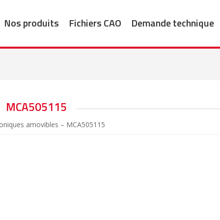
Nos produits
Fichiers CAO
Demande technique
MCA505115
oniques amovibles – MCA505115