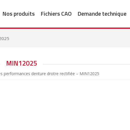
Nos produits
Fichiers CAO
Demande technique
2025
MIN12025
es performances denture drotre rectifiée – MIN12025