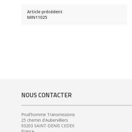
Article précédent
MIN11025
NOUS CONTACTER
Prud'homme Transmissions
25 chemin d'Aubervilliers
93203 SAINT-DENIS CEDEX
France