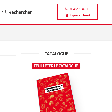
01 48 11 46 00
Rechercher
Espace client
CATALOGUE