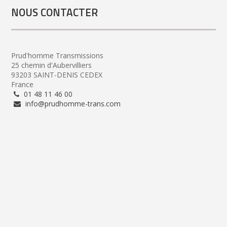
NOUS CONTACTER
Prud'homme Transmissions
25 chemin d'Aubervilliers
93203 SAINT-DENIS CEDEX
France
01 48 11 46 00
info@prudhomme-trans.com