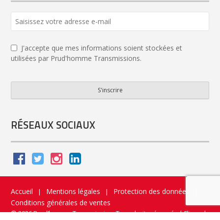
Email
*
J'accepte que mes informations soient stockées et
utilisées par Prud'homme Transmissions.
S'inscrire
RÉSEAUX SOCIAUX
Accueil
Mentions légales
Protection des données
|
|
|
Conditions générales de ventes
© 2026 Prud’homme Transmission. Tous droits réservés
|
Flippad