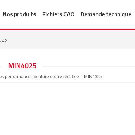
Nos produits
Fichiers CAO
Demande technique
025
MIN4025
es performances denture drotre rectifiée – MIN4025