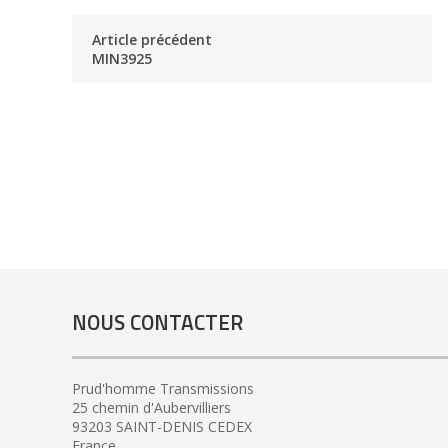
Article précédent
MIN3925
NOUS CONTACTER
Prud'homme Transmissions
25 chemin d'Aubervilliers
93203 SAINT-DENIS CEDEX
France