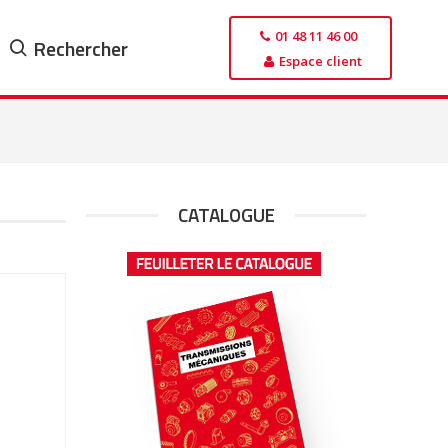
01 48 11 46 00
Rechercher
Espace client
CATALOGUE