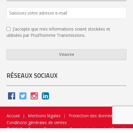
J'accepte que mes informations soient stockées et
utilisées par Prud'homme Transmissions.
S'inscrire
Email
*
RÉSEAUX SOCIAUX
Accueil
Mentions légales
Protection des données
|
|
|
Conditions générales de ventes
© 2026 Prud’homme Transmission. Tous droits réservés
|
Flippad