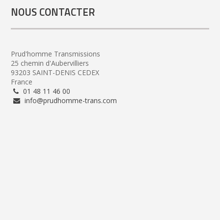
NOUS CONTACTER
Prud'homme Transmissions
25 chemin d'Aubervilliers
93203 SAINT-DENIS CEDEX
France
01 48 11 46 00
info@prudhomme-trans.com